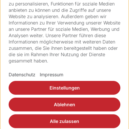
zu personalisieren, Funktionen für soziale Medien
anbieten zu können und die Zugriffe auf unsere
Adresse *
Website zu analysieren. Außerdem geben wir
Informationen zu Ihrer Verwendung unserer Website
an unsere Partner für soziale Medien, Werbung und
Analysen weiter. Unsere Partner führen diese
PLZ *
Informationen möglicherweise mit weiteren Daten
zusammen, die Sie ihnen bereitgestellt haben oder
die sie im Rahmen Ihrer Nutzung der Dienste
Ort *
gesammelt haben.
Datenschutz
Impressum
Land *
Einstellungen
Nachricht
Ablehnen
* Pflichtfeld
Alle zulassen
Ich habe die
Datenschutzerklärung
gelesen und