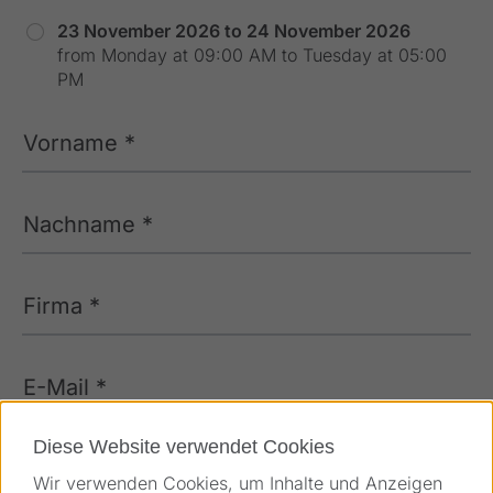
23 November 2026 to 24 November 2026
from Monday at 09:00 AM to Tuesday at 05:00
PM
Vorname *
Nachname *
Firma *
E-Mail *
Diese Website verwendet Cookies
Telefon
Wir verwenden Cookies, um Inhalte und Anzeigen