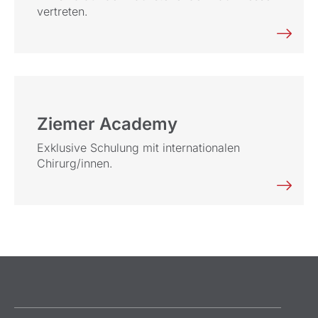
vertreten.
Ziemer Academy
Exklusive Schulung mit internationalen
Chirurg/innen.