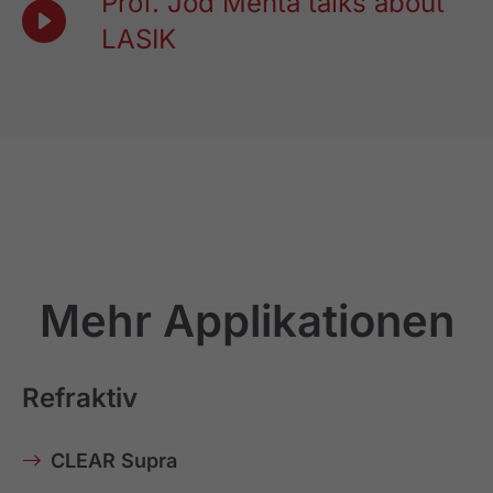
Prof. Jod Mehta talks about
LASIK
Mehr Applikationen
Refraktiv
CLEAR Supra