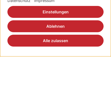
Datenschutz
Impressum
Einstellungen
Videos
Ablehnen
Alle zulassen
Videos
Z-LASIK - Bladeless Laser