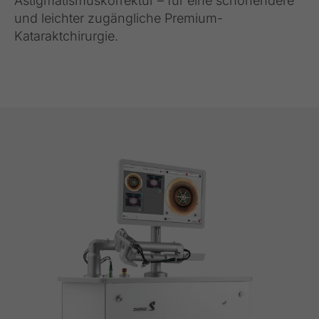
Astigmatismuskorrektur – für eine schonendere
und leichter zugängliche Premium-
Kataraktchirurgie.