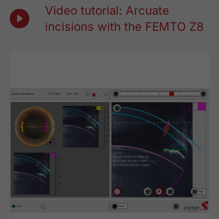
Video tutorial: Arcuate
incisions with the FEMTO Z8