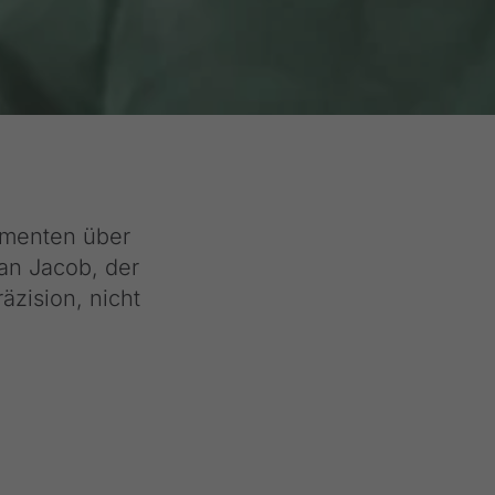
gmenten über
an Jacob, der
äzision, nicht