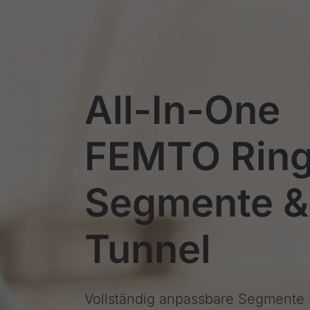
All-In-One
FEMTO Rin
Segmente &
Tunnel
Vollständig anpassbare Segmente