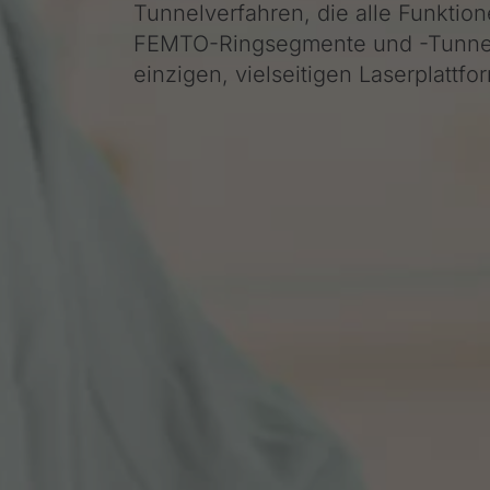
Tunnelverfahren, die alle Funktio
FEMTO-Ringsegmente und -Tunnel
einzigen, vielseitigen Laserplattfo