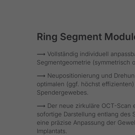
Ring Segment Modul
⟶ Vollständig individuell anpassb
Segmentgeometrie (symmetrisch o
⟶
Neupositionierung und Drehun
optimalen (ggf. höchst effiziente
Spendergewebes.
⟶
Der neue zirkuläre OCT-Scan e
sofortige Darstellung entlang des
eine präzise Anpassung der Gewe
Implantats.