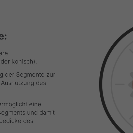
e:
are
der konisch).
g der Segmente zur
n) Ausnutzung des
rmöglicht eine
 Segments und damit
bedicke des