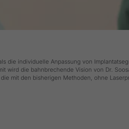
als die individuelle Anpassung von Implantatse
mit wird die bahnbrechende Vision von Dr. Soos
, die mit den bisherigen Methoden, ohne Laserpr