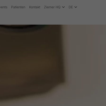
vents
Patienten
Kontakt
Ziemer HQ
DE