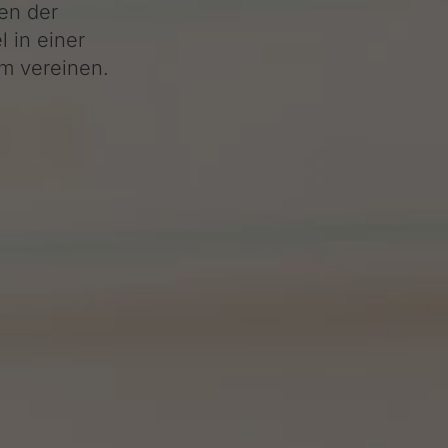
nen der
 in einer
rm vereinen.