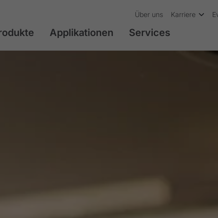
Über uns
Karriere
E
rodukte
Applikationen
Services