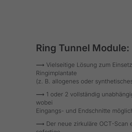
Ring Tunnel Module:
⟶ Vielseitige Lösung zum Einset
Ringimplantate
(z. B. allogenes oder synthetisch
⟶ 1 oder 2 vollständig unabhängi
wobei
Eingangs- und Endschnitte möglich
⟶ Der neue zirkuläre OCT-Scan e
sofortige