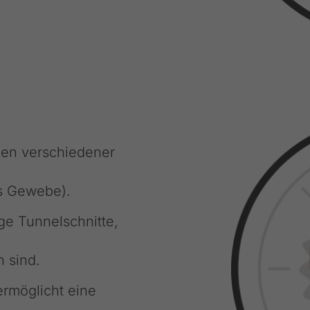
zen verschiedener
es Gewebe).
ge Tunnelschnitte,
 sind.
rmöglicht eine