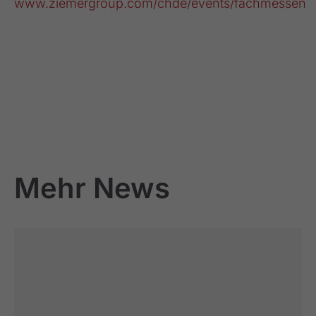
www.ziemergroup.com/chde/events/fachmessen
Mehr News