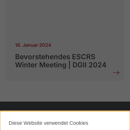
16. Januar 2024
Bevorstehendes ESCRS
Winter Meeting | DGII 2024
Diese Website verwendet Cookies