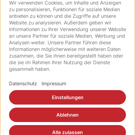
Direkteinstieg
Wir verwenden Cookies, um Inhalte und Anzeigen
zu personalisieren, Funktionen für soziale Medien
anbieten zu können und die Zugriffe auf unsere
Lösungen
Website zu analysieren. Außerdem geben wir
Informationen zu Ihrer Verwendung unserer Website
Produkte
an unsere Partner für soziale Medien, Werbung und
Analysen weiter. Unsere Partner führen diese
Informationen möglicherweise mit weiteren Daten
Applikationen
zusammen, die Sie ihnen bereitgestellt haben oder
die sie im Rahmen Ihrer Nutzung der Dienste
Services
gesammelt haben.
Über Ziemer
Datenschutz
Impressum
Einstellungen
Ablehnen
Impressum
Legal
GTC
GTCP
Datenschutz
Alle zulassen