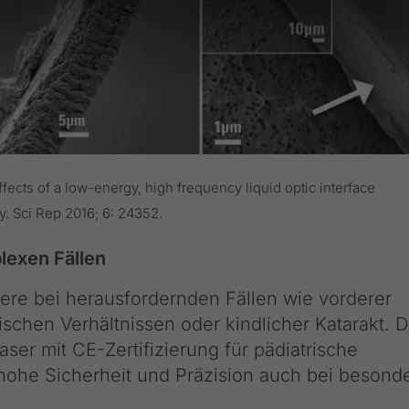
fects of a low-energy, high frequency liquid optic interface
. Sci Rep 2016; 6: 24352.
lexen Fällen
dere bei herausfordernden Fällen wie vorderer
schen Verhältnissen oder kindlicher Katarakt. D
ser mit CE-Zertifizierung für pädiatrische
e hohe Sicherheit und Präzision auch bei besond