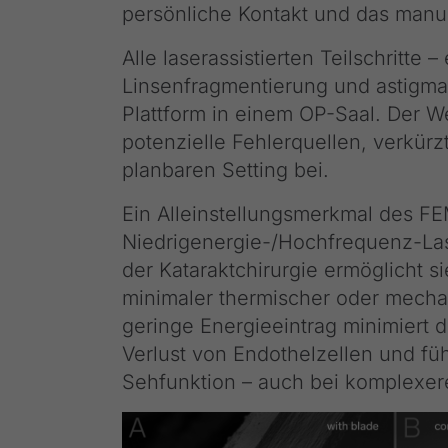
persönliche Kontakt und das manu
Alle laserassistierten Teilschritte 
Linsenfragmentierung und astigmat
Plattform in einem OP-Saal. Der W
potenzielle Fehlerquellen, verkürz
planbaren Setting bei.
Ein Alleinstellungsmerkmal des FE
Niedrigenergie-/Hochfrequenz-Lase
der Kataraktchirurgie ermöglicht si
minimaler thermischer oder mech
geringe Energieeintrag minimiert 
Verlust von Endothelzellen und füh
Sehfunktion – auch bei komplexe