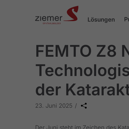
P
Lösungen
FEMTO Z8 
Technologisc
der Katara
23. Juni 2025
Der Juni steht im Zeichen des Kat