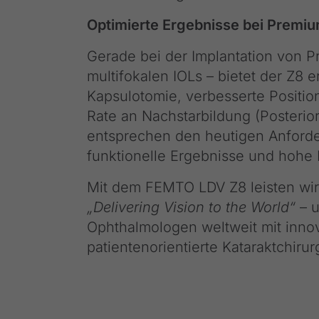
Optimierte Ergebnisse bei Premi
Gerade bei der Implantation von P
multifokalen IOLs – bietet der Z8 e
Kapsulotomie, verbesserte Positio
Rate an Nachstarbildung (Posterio
entsprechen den heutigen Anforder
funktionelle Ergebnisse und hohe 
Mit dem FEMTO LDV Z8 leisten wir 
„Delivering Vision to the World“
– u
Ophthalmologen weltweit mit innov
patientenorientierte Kataraktchiru