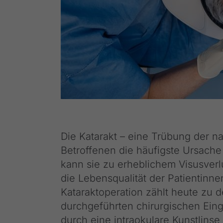
Die Katarakt – eine Trübung der nat
Betroffenen die häufigste Ursache 
kann sie zu erheblichem Visusverlu
die Lebensqualität der Patientinne
Kataraktoperation zählt heute zu 
durchgeführten chirurgischen Eingr
durch eine intraokulare Kunstlins