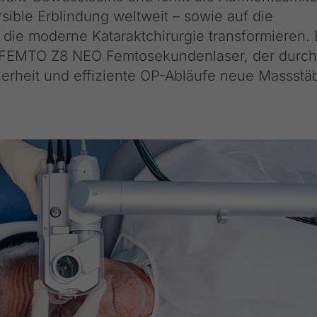
rsible Erblindung weltweit – sowie auf die
 die moderne Kataraktchirurgie transformieren. 
ser FEMTO Z8 NEO Femtosekundenlaser, der durch
cherheit und effiziente OP-Abläufe neue Massstä