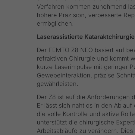
Verfahren kommen zunehmend laser
höhere Präzision, verbesserte Re
ermöglichen.
Laserassistierte Kataraktchirurgie
Der FEMTO Z8 NEO basiert auf be
refraktiven Chirurgie und kommt we
kurze Laserimpulse mit geringer 
Gewebeinteraktion, präzise Schnitt
gewährleisten.
Der Z8 ist auf die Anforderungen 
Er lässt sich nahtlos in den Ablauf
die volle Kontrolle und aktive Ro
unterstützt die chirurgische Expe
Arbeitsabläufe zu verändern. Dies 