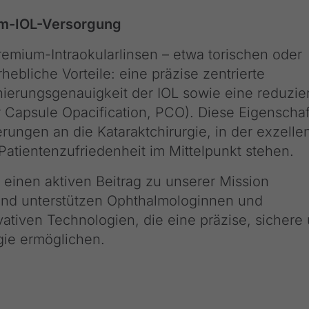
um-IOL-Versorgung
remium-Intraokularlinsen – etwa torischen oder
rhebliche Vorteile: eine präzise zentrierte
nierungsgenauigkeit der IOL sowie eine reduzie
r Capsule Opacification, PCO). Diese Eigenscha
ungen an die Kataraktchirurgie, in der exzelle
Patientenzufriedenheit im Mittelpunkt stehen.
einen aktiven Beitrag zu unserer Mission
nd unterstützen Ophthalmologinnen und
ativen Technologien, die eine präzise, sichere
rgie ermöglichen.