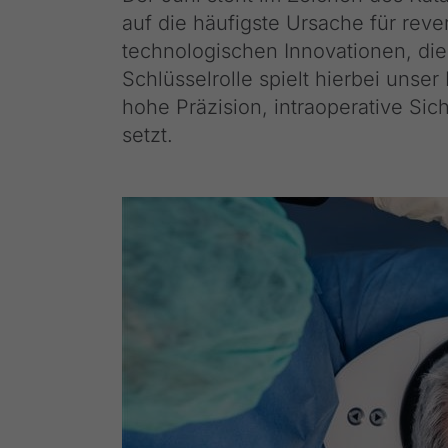
auf die häufigste Ursache für reve
technologischen Innovationen, die
Schlüsselrolle spielt hierbei un
hohe Präzision, intraoperative Si
setzt.