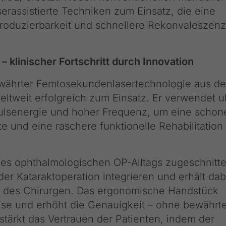
assistierte Techniken zum Einsatz, die eine
produzierbarkeit und schnellere Rekonvaleszenz
 – klinischer Fortschritt durch Innovation
währter Femtosekundenlasertechnologie aus de
ltweit erfolgreich zum Einsatz. Er verwendet ul
Pulsenergie und hoher Frequenz, um eine scho
e und eine raschere funktionelle Rehabilitation
des ophthalmologischen OP-Alltags zugeschnitte
 der Kataraktoperation integrieren und erhält dab
lle des Chirurgen. Das ergonomische Handstück
rtise und erhöht die Genauigkeit – ohne bewährt
stärkt das Vertrauen der Patienten, indem der