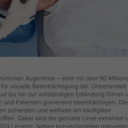
ürlichen Augenlinse – stellt mit über 90 Million
für visuelle Beeinträchtigung dar. Unbehandelt
st bis hin zur vollständigen Erblindung führen 
n und Patienten gravierend beeinträchtigen. Die
den sichersten und weltweit am häufigsten
iffen. Dabei wird die getrübte Linse extrahiert 
e (IOL) ersetzt. Neben konventionellen manuelle