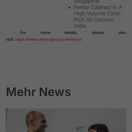
Singapore
Femto Cataract In A
High Volume Clinic
Prof. Sri Ganesh,
India
For more details, please also
visit:
https://www.ziemergroup.com/escrs
Mehr News