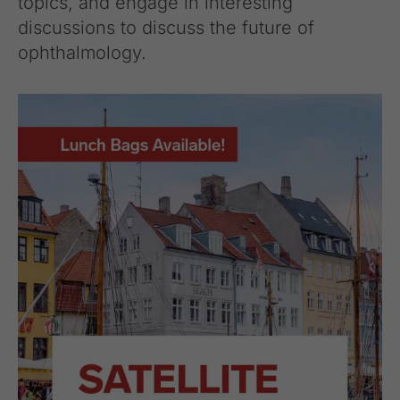
topics, and engage in interesting
discussions to discuss the future of
ophthalmology.