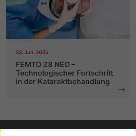
23. Juni 2025
FEMTO Z8 NEO –
Technologischer Fortschritt
in der Kataraktbehandlung