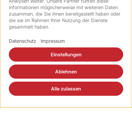
Analysen weiter. Unsere Partner führen diese
Procedure by Ziemer
Informationen möglicherweise mit weiteren Daten
zusammen, die Sie ihnen bereitgestellt haben oder
Refractive surgery
die sie im Rahmen Ihrer Nutzung der Dienste
gesammelt haben.
Datenschutz
Impressum
Einstellungen
Ablehnen
Alle zulassen
Videos