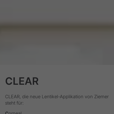
CLEAR
CLEAR, die neue Lentikel-Applikation von Ziemer
steht für:
C
orneal