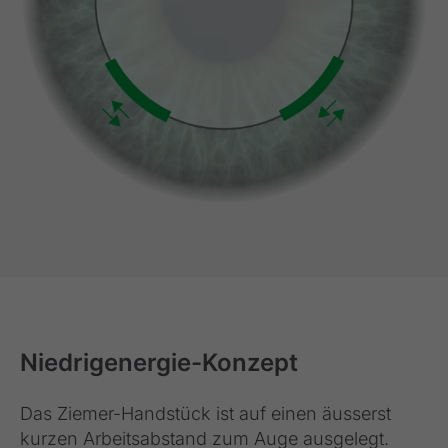
Niedrigenergie-Konzept
Das Ziemer-Handstück ist auf einen äusserst
kurzen Arbeitsabstand zum Auge ausgelegt.