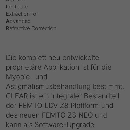
L
enticule
E
xtraction for
A
dvanced
R
efractive Correction
Die komplett neu entwickelte
proprietäre Applikation ist für die
Myopie- und
Astigmatismusbehandlung bestimmt.
CLEAR ist ein integraler Bestandteil
der FEMTO LDV Z8 Plattform und
des neuen FEMTO Z8 NEO und
kann als Software-Upgrade