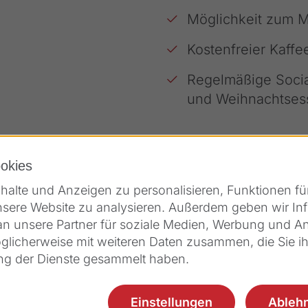
Möglichkeit zum M
Kostenfreier Kaffe
Regelmäßige Socia
und Weihnachtses
okies
alte und Anzeigen zu personalisieren, Funktionen fü
nsere Website zu analysieren. Außerdem geben wir Inf
 unsere Partner für soziale Medien, Werbung und Ana
glicherweise mit weiteren Daten zusammen, die Sie ih
ung der Dienste gesammelt haben.
Einstellungen
Ableh