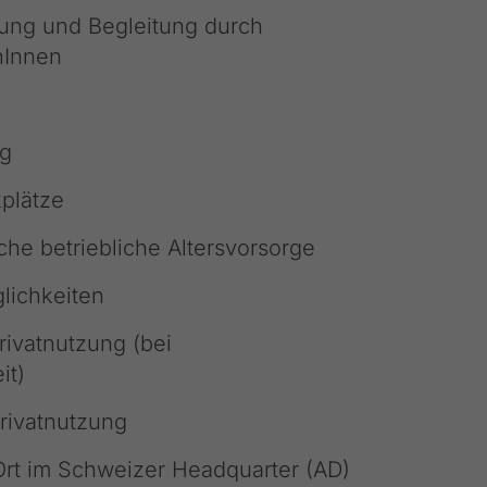
tung und Begleitung durch
nInnen
g
plätze
che betriebliche Altersvorsorge
lichkeiten
rivatnutzung (bei
it)
rivatnutzung
 Ort im Schweizer Headquarter (AD)