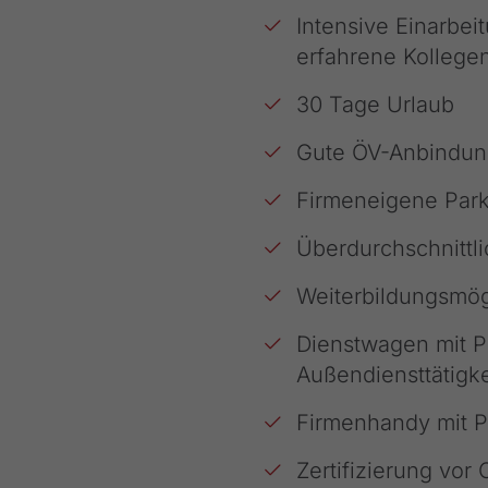
Intensive Einarbei
erfahrene Kollege
30 Tage Urlaub
Gute ÖV-Anbindun
Firmeneigene Park
Überdurchschnittli
Weiterbildungsmög
Dienstwagen mit P
Außendiensttätigke
Firmenhandy mit P
Zertifizierung vor