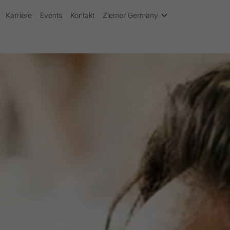
Karriere
Events
Kontakt
Ziemer Germany