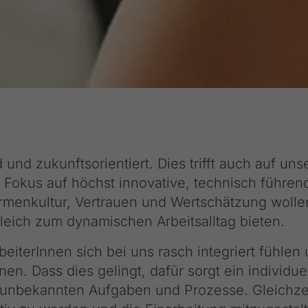
 und zukunftsorientiert. Dies trifft auch auf uns
 Fokus auf höchst innovative, technisch führen
Firmenkultur, Vertrauen und Wertschätzung woll
leich zum dynamischen Arbeitsalltag bieten.
beiterInnen sich bei uns rasch integriert fühlen
en. Dass dies gelingt, dafür sorgt ein individue
unbekannten Aufgaben und Prozesse. Gleichzei