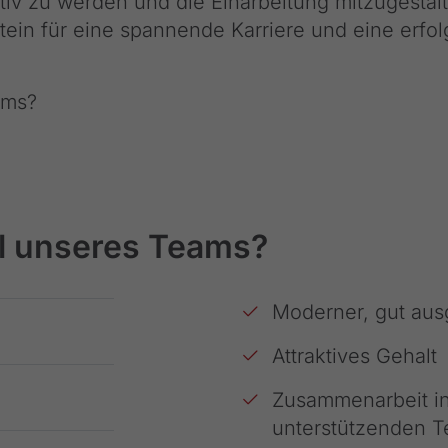
ktiv zu werden und die Einarbeitung mitzugestal
ein für eine spannende Karriere und eine erfol
ams?
l unseres Teams?
Moderner, gut ausg
Attraktives Gehalt
Zusammenarbeit i
unterstützenden 