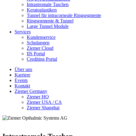
Intrastromale Taschen
Keratoplastiken
Tunnel für intracorneale Ringsegmente
Ringsegmente & Tunnel
Large Tunnel Module
Services
Kundenservice
Schulungen
Ziemer Cloud
IIS Portal
Crediting Portal
Über uns
Karriere
Events
Kontakt
Ziemer Germany
Ziemer HQ
Ziemer USA / CA
Ziemer Shanghai