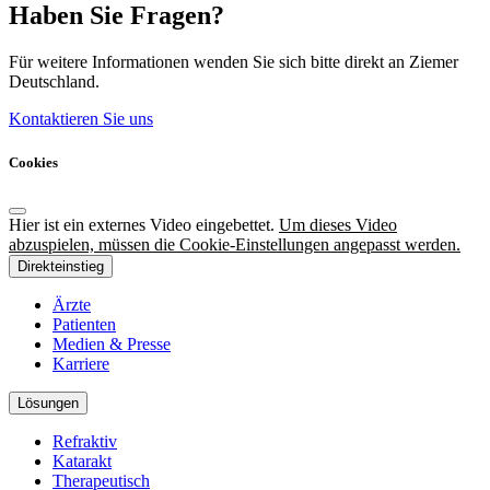
Haben Sie Fragen?
Für weitere Informationen wenden Sie sich bitte direkt an Ziemer
Deutschland.
Kontaktieren Sie uns
Cookies
Hier ist ein externes Video eingebettet.
Um dieses Video
abzuspielen, müssen die Cookie-Einstellungen angepasst werden.
Direkteinstieg
Ärzte
Patienten
Medien & Presse
Karriere
Lösungen
Refraktiv
Katarakt
Therapeutisch