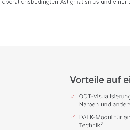
 operationsbedingten Astigmatismus und einer 
Vorteile auf e
OCT-Visualisierun
Narben und ander
DALK-Modul für ei
2
Technik