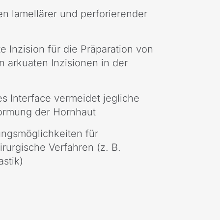
n lamellärer und perforierender
 Inzision für die Präparation von
n arkuaten Inzisionen in der
es Interface vermeidet jegliche
ormung der Hornhaut
lungsmöglichkeiten für
hirurgische Verfahren (z. B.
astik)