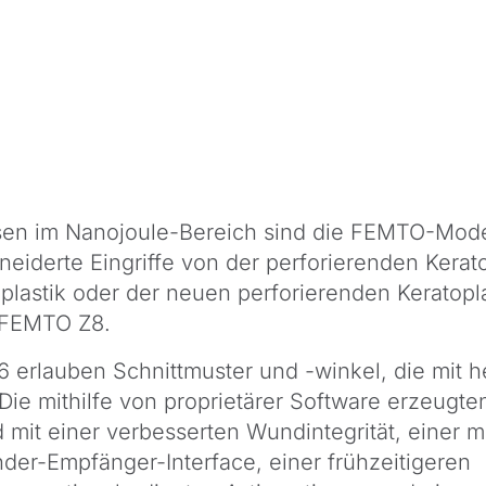
lsen im Nanojoule-Bereich sind die FEMTO-Mode
iderte Eingriffe von der perforierenden Keratop
oplastik oder der neuen perforierenden Keratopl
s FEMTO Z8.
 erlauben Schnittmuster und -winkel, die mit 
 Die mithilfe von proprietärer Software erzeugt
mit einer verbesserten Wundintegrität, einer 
er-Empfänger-Interface, einer frühzeitigeren