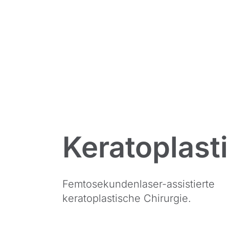
Keratoplast
Femtosekundenlaser-assistierte
keratoplastische Chirurgie.