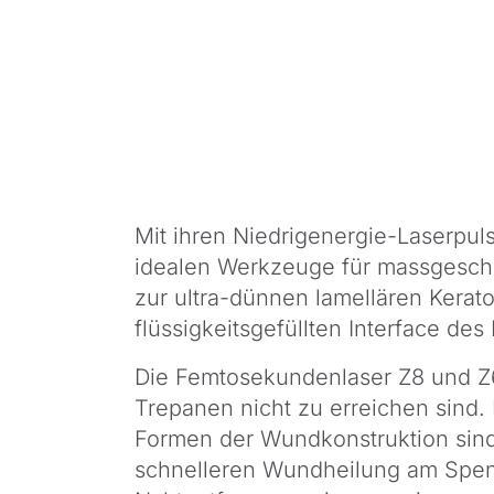
Mit ihren Niedrigenergie-Laserpu
idealen Werkzeuge für massgeschne
zur ultra-dünnen lamellären Kerat
flüssigkeitsgefüllten Interface de
Die Femtosekundenlaser Z8 und Z6
Trepanen nicht zu erreichen sind.
Formen der Wundkonstruktion sind 
schnelleren Wundheilung am Spend