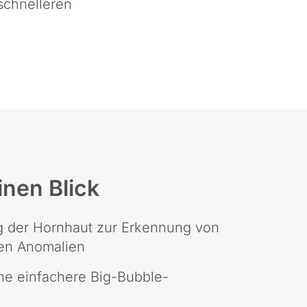
schnelleren
inen Blick
g der Hornhaut zur Erkennung von
en Anomalien
ne einfachere Big-Bubble-