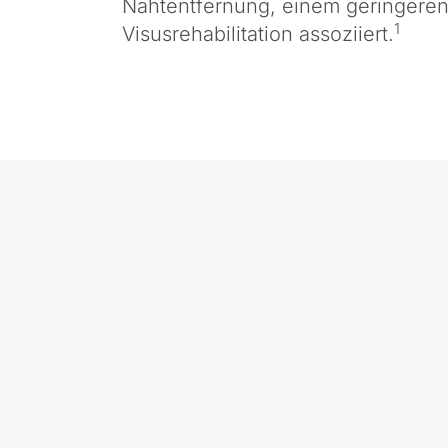
Nahtentfernung, einem geringeren
1
Visusrehabilitation assoziiert.