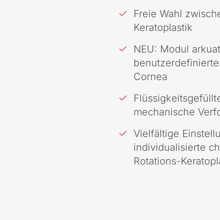
Freie Wahl zwische
Keratoplastik
NEU: Modul arkuate
benutzerdefinierte
Cornea
Flüssigkeitsgefüllt
mechanische Verf
Vielfältige Einstel
individualisierte c
Rotations-Keratopl