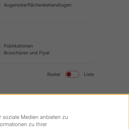
Augenoberflächenbehandlugen
Publikationen
Broschüren und Flyer
Raster
Liste
r soziale Medien anbieten zu
ormationen zu Ihrer