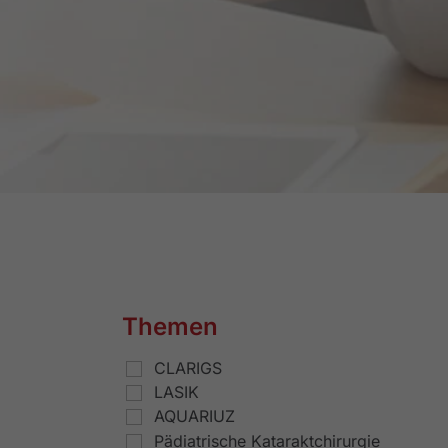
Themen
CLARIGS
LASIK
AQUARIUZ
Pädiatrische Kataraktchirurgie