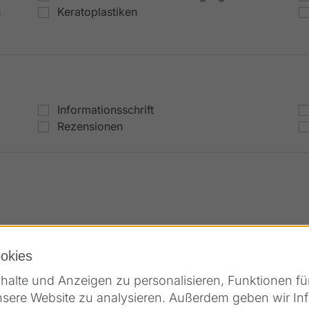
n
Keratoplastiken
Informationsschrift
Rezensionen
okies
alte und Anzeigen zu personalisieren, Funktionen fü
nsere Website zu analysieren. Außerdem geben wir Inf
Mehr laden