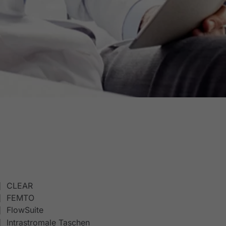
CLEAR
FEMTO
FlowSuite
Intrastromale Taschen