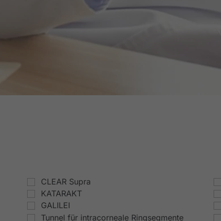
CLEAR Supra
KATARAKT
GALILEI
Tunnel für intracorneale Ringsegmente