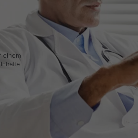
f einem
Inhalte