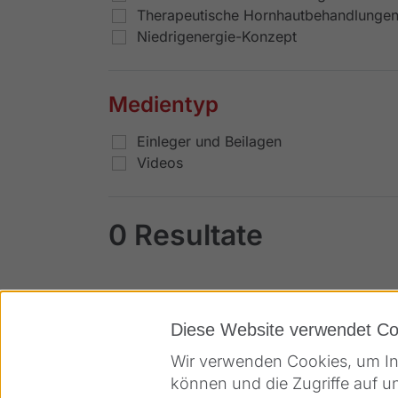
Therapeutische Hornhautbehandlunge
Niedrigenergie-Konzept
Medientyp
Einleger und Beilagen
Videos
0
Resultate
Diese Website verwendet Co
Wir verwenden Cookies, um Inh
können und die Zugriffe auf u