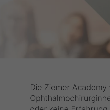
Die Ziemer Academy w
Ophthalmochirurginne
oder keine Erfahrung