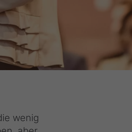
die wenig
ben, aber