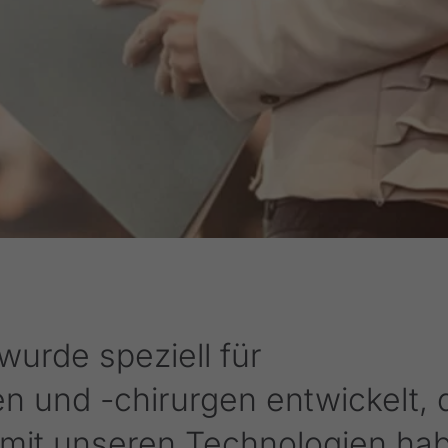
urde speziell für
n und -chirurgen entwickelt, 
 mit unseren Technologien ha