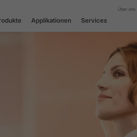
Über uns
rodukte
Applikationen
Services