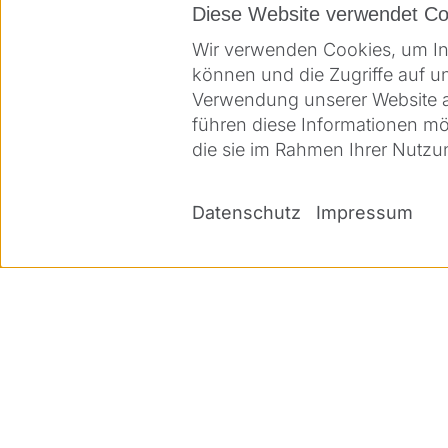
Diese Website verwendet Co
Wir verwenden Cookies, um Inh
können und die Zugriffe auf u
Verwendung unserer Website an
führen diese Informationen mö
die sie im Rahmen Ihrer Nutz
Datenschutz
Impressum
Direkteinstieg
Lösungen
Ärzte
Refraktiv
Patienten
Katarakt
Medien & Presse
Therapeutisch