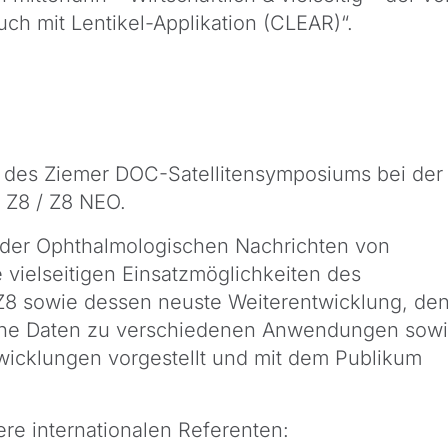
uch mit Lentikel-Applikation (CLEAR)“.
 des Ziemer DOC-Satellitensymposiums bei der
Z8 / Z8 NEO.
 der Ophthalmologischen Nachrichten von
 vielseitigen Einsatzmöglichkeiten des
Z8 sowie dessen neuste Weiterentwicklung, de
che Daten zu verschiedenen Anwendungen sow
wicklungen vorgestellt und mit dem Publikum
re internationalen Referenten: