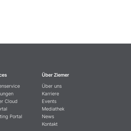
ces
Über Ziemer
enservice
Über uns
lungen
Karriere
er Cloud
Events
rtal
Mediathek
ting Portal
News
Kontakt