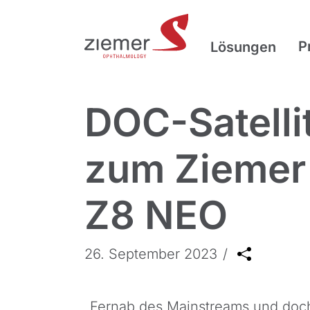
P
Lösungen
DOC-Satell
zum Ziemer
Z8 NEO
26. September 2023
„Fernab des Mainstreams und doch mi