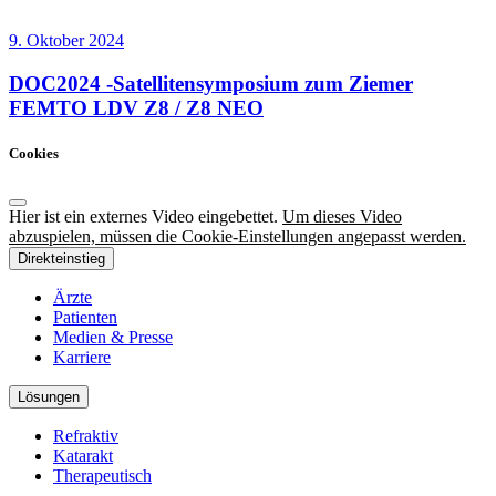
9. Oktober 2024
DOC2024 -Satellitensymposium zum Ziemer
FEMTO LDV Z8 / Z8 NEO
Cookies
Hier ist ein externes Video eingebettet.
Um dieses Video
abzuspielen, müssen die Cookie-Einstellungen angepasst werden.
Direkteinstieg
Ärzte
Patienten
Medien & Presse
Karriere
Lösungen
Refraktiv
Katarakt
Therapeutisch