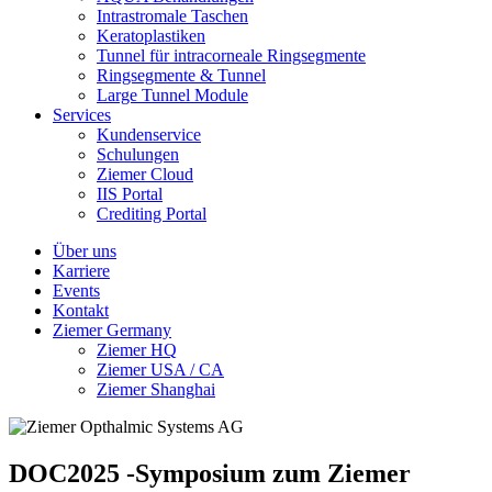
Intrastromale Taschen
Keratoplastiken
Tunnel für intracorneale Ringsegmente
Ringsegmente & Tunnel
Large Tunnel Module
Services
Kundenservice
Schulungen
Ziemer Cloud
IIS Portal
Crediting Portal
Über uns
Karriere
Events
Kontakt
Ziemer Germany
Ziemer HQ
Ziemer USA / CA
Ziemer Shanghai
DOC2025 -Symposium zum Ziemer