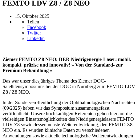
FEMTO LDV Z8 / Z8 NEO
15. Oktober 2025
Teilen
Facebook
Twitter
Linkedin
Ziemer FEMTO Z8 NEO: DER Niedrigenergie-Laser: mobil,
kompakt, präzise und innovativ!
» Von der Standard- zur
Premium Behandlung «
Das war unser diesjähriges Thema des Ziemer DOC-
Satellitensymposiums bei der DOC in Nürnberg zum FEMTO LDV
Z8 / Z8 NEO.
In der Sonderveröffentlichung der Ophthalmologischen Nachrichten
(09/2025) haben wir das Symposium zusammengefasst
veröffentlicht. Unsere hochkarätigen Referenten gehen hier auf die
vielseitigen Einsatzmöglichkeiten des Niedrigenergielasers FEMTO
LDV Z8 sowie dessen neuste Weiterentwicklung, den FEMTO Z8
NEO ein. Es wurden klinische Daten zu verschiedenen
Anwendungen sowie aktuelle technologische Weiterentwicklungen