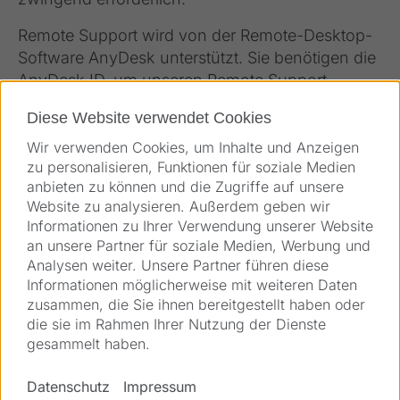
Remote Support wird von der Remote-Desktop-
Software AnyDesk unterstützt. Sie benötigen die
AnyDesk ID, um unseren Remote Support
anzufordern.
Diese Website verwendet Cookies
Wir verwenden Cookies, um Inhalte und Anzeigen
zu personalisieren, Funktionen für soziale Medien
anbieten zu können und die Zugriffe auf unsere
Website zu analysieren. Außerdem geben wir
Informationen zu Ihrer Verwendung unserer Website
an unsere Partner für soziale Medien, Werbung und
Analysen weiter. Unsere Partner führen diese
Informationen möglicherweise mit weiteren Daten
zusammen, die Sie ihnen bereitgestellt haben oder
Direkteinstieg
die sie im Rahmen Ihrer Nutzung der Dienste
gesammelt haben.
Lösungen
Datenschutz
Impressum