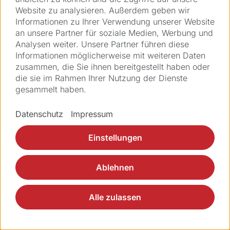
Website zu analysieren. Außerdem geben wir
Informationen zu Ihrer Verwendung unserer Website
an unsere Partner für soziale Medien, Werbung und
Impressum
Legal
GTC
GTCP
Datenschutz
Analysen weiter. Unsere Partner führen diese
© 2026 Ziemer Opthalmic Systems AG
Informationen möglicherweise mit weiteren Daten
zusammen, die Sie ihnen bereitgestellt haben oder
die sie im Rahmen Ihrer Nutzung der Dienste
gesammelt haben.
Datenschutz
Impressum
Einstellungen
Ablehnen
Alle zulassen